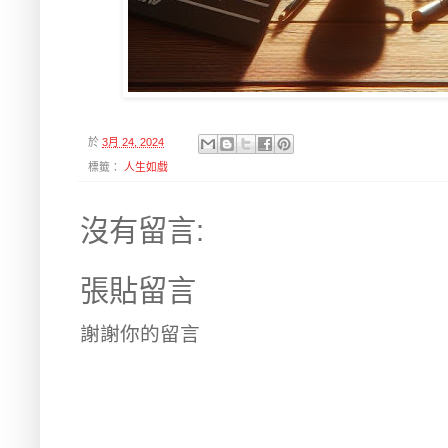
於
3月 24, 2024
標籤：
人生如戲
沒有留言:
張貼留言
謝謝你的留言