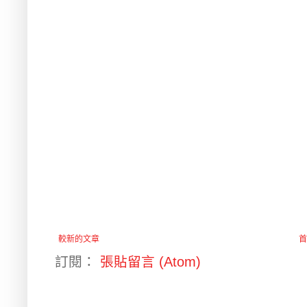
較新的文章
首
訂閱：
張貼留言 (Atom)