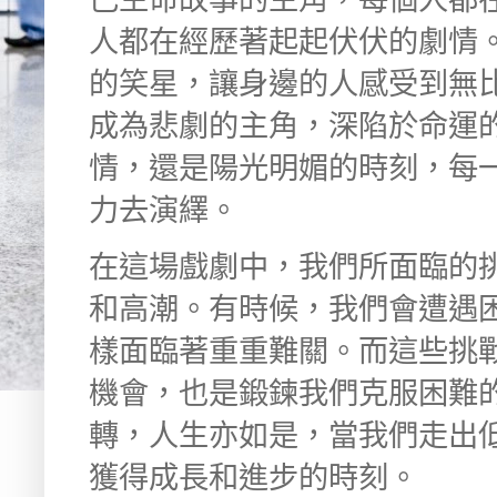
人都在經歷著起起伏伏的劇情
的笑星，讓身邊的人感受到無
成為悲劇的主角，深陷於命運
情，還是陽光明媚的時刻，每
力去演繹。
在這場戲劇中，我們所面臨的
和高潮。有時候，我們會遭遇
樣面臨著重重難關。而這些挑
機會，也是鍛鍊我們克服困難
轉，人生亦如是，當我們走出
獲得成長和進步的時刻。