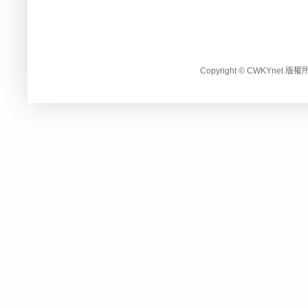
Copyright © CWKYnet 版權