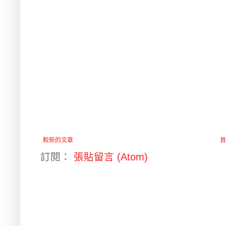
較新的文章
首
訂閱：
張貼留言 (Atom)