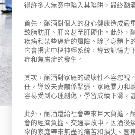
得許多人無意中陷入其陷阱，最終酗
首先，酗酒對個人的身心健康造成嚴
致脂肪肝、肝炎甚至肝硬化。此外，
疾病和某些癌症的風險。除了身體上
它會損害中樞神經系統，導致記憶力
症和焦慮症的發生。
其次，酗酒對家庭的破壞性不容忽視
任，導致夫妻關係緊張、家庭暴力和
容易受到心理創傷，學習成績下滑，
此外，酗酒還給社會帶來巨大負擔。
會的經濟負擔。交通事故中，因酒後
辜的家庭帶來無盡的痛苦和損失。醫