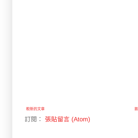
較新的文章
首
訂閱：
張貼留言 (Atom)