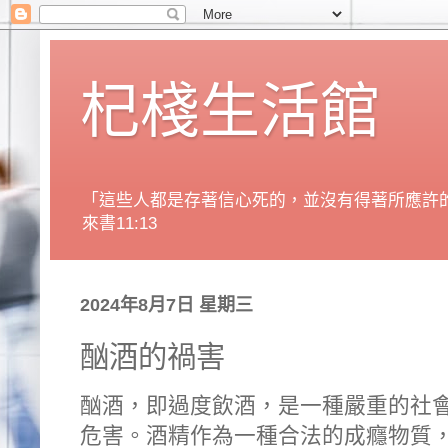
杞棧生活館
「這些人都是存著信心死的，並沒有得著所應許
來書11:13
2024年8月7日 星期三
酗酒的禍害
酗酒，即過度飲酒，是一種嚴重的社
危害。酒精作為一種合法的成癮物質