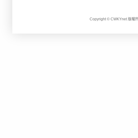
Copyright © CWKYnet 版權