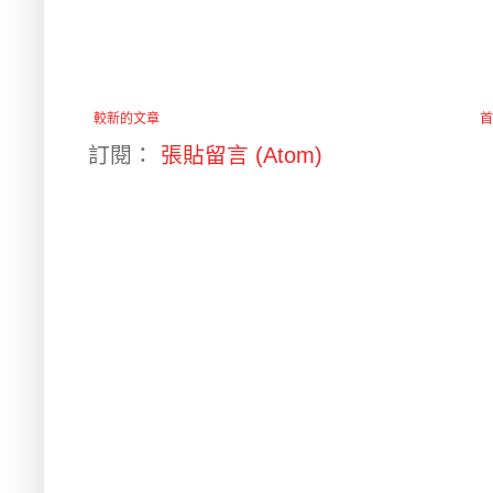
較新的文章
首
訂閱：
張貼留言 (Atom)