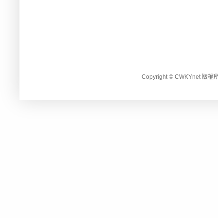
Copyright © CWKYnet 版權