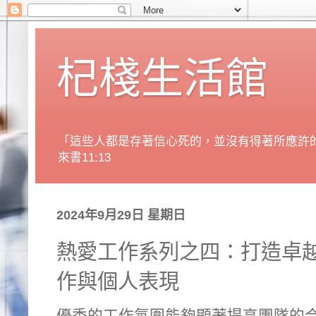
杞棧生活館
「這些人都是存著信心死的，並沒有得著所應許
來書11:13
2024年9月29日 星期日
熱愛工作系列之四：打造卓
作與個人表現
優秀的工作氛圍能夠顯著提高團隊的