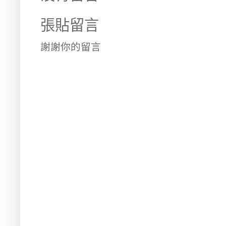
張貼留言
謝謝你的留言