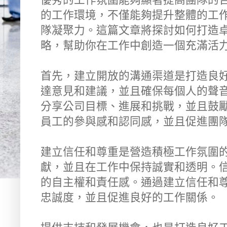
的工作環境，不僅能夠提升整體的工
隊凝聚力。這篇文章將探討如何打造
略，幫助你在工作中創造一個充滿活
首先，建立開放的溝通渠道是打造良
達意見和建議，並且確保每個人的聲
分享公司目標、進展和挑戰，並且鼓
員工的參與感和認同感，並且促進團
建立信任和尊重是營造積極工作氛圍
獻，並且在工作中保持誠實和透明。
的自主權和責任感。通過建立信任和
忠誠度，並且促進良好的工作關係。