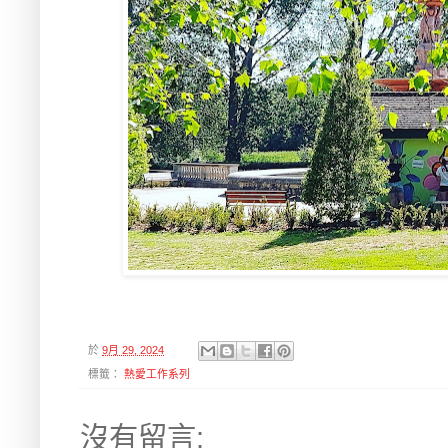
於
9月 29, 2024
標籤：
熱愛工作系列
沒有留言: