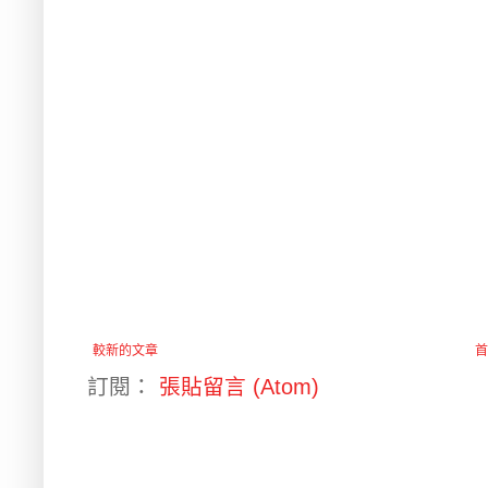
較新的文章
首
訂閱：
張貼留言 (Atom)