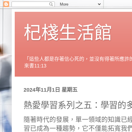
杞棧生活館
「這些人都是存著信心死的，並沒有得著所應許
來書11:13
2024年11月1日 星期五
熱愛學習系列之五：學習的
隨著時代的發展，單一領域的知識已
習已成為一種趨勢，它不僅能拓寬我